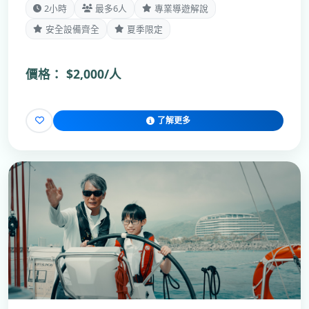
2小時
最多6人
專業導遊解說
安全設備齊全
夏季限定
價格：
$2,000/人
了解更多