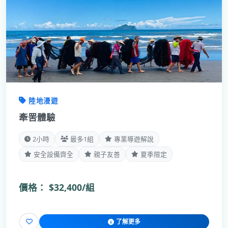
陸地漫遊
牽罟體驗
2小時
最多1組
專業導遊解說
安全設備齊全
親子友善
夏季限定
價格：
$32,400/組
了解更多