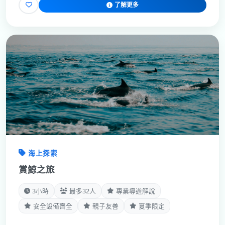
了解更多
海上探索
賞鯨之旅
3小時
最多32人
專業導遊解說
安全設備齊全
親子友善
夏季限定