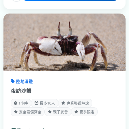
陸地漫遊
夜訪沙蟹
1小時
最多10人
專業導遊解說
安全設備齊全
親子友善
夏季限定