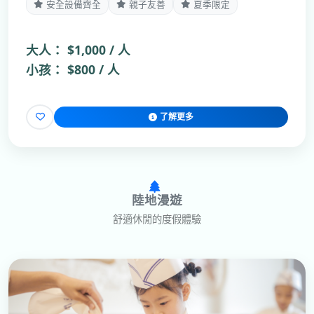
安全設備齊全
親子友善
夏季限定
大人：
$1,000 / 人
小孩：
$800 / 人
了解更多
陸地漫遊
舒適休閒的度假體驗