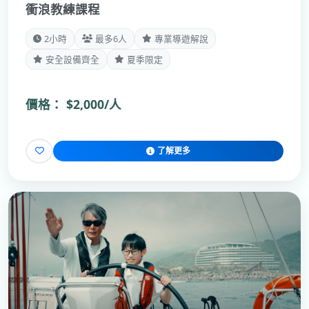
衝浪教練課程
2小時
最多6人
專業導遊解說
安全設備齊全
夏季限定
價格：
$2,000/人
了解更多