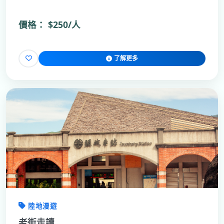
價格：
$250/人
了解更多
陸地漫遊
老街走讀