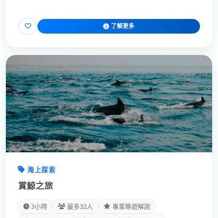
了解更多
海上探索
賞鯨之旅
3小時
最多32人
專業導遊解說